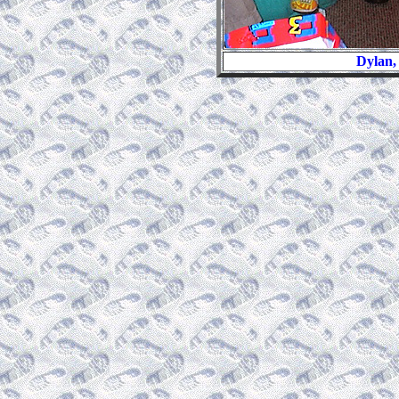
Dylan,